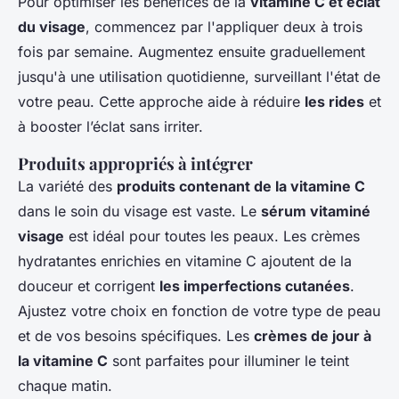
Pour optimiser les bénéfices de la
vitamine C et éclat
du visage
, commencez par l'appliquer deux à trois
fois par semaine. Augmentez ensuite graduellement
jusqu'à une utilisation quotidienne, surveillant l'état de
votre peau. Cette approche aide à réduire
les rides
et
à booster l’éclat sans irriter.
Produits appropriés à intégrer
La variété des
produits contenant de la vitamine C
dans le soin du visage est vaste. Le
sérum vitaminé
visage
est idéal pour toutes les peaux. Les crèmes
hydratantes enrichies en vitamine C ajoutent de la
douceur et corrigent
les imperfections cutanées
.
Ajustez votre choix en fonction de votre type de peau
et de vos besoins spécifiques. Les
crèmes de jour à
la vitamine C
sont parfaites pour illuminer le teint
chaque matin.