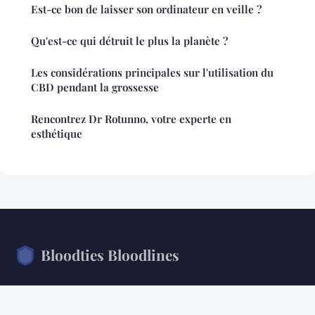
Est-ce bon de laisser son ordinateur en veille ?
Qu'est-ce qui détruit le plus la planète ?
Les considérations principales sur l'utilisation du
CBD pendant la grossesse
Rencontrez Dr Rotunno, votre experte en
esthétique
Bloodties Bloodlines
Analyse des corps, bilan de nos équilibres.
Accueil
Mentions légales
Contact