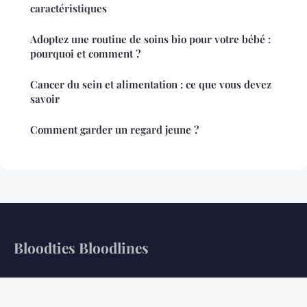
caractéristiques
Adoptez une routine de soins bio pour votre bébé :
pourquoi et comment ?
Cancer du sein et alimentation : ce que vous devez
savoir
Comment garder un regard jeune ?
Bloodties Bloodlines
Analyse des corps, bilan de nos équilibres.
Accueil
Mentions légales
Contact