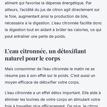
aliment qui favorise la dépense énergétique. Par
ailleurs, l’acidité du jus de citron agit directement sur
le foie, augmentant ainsi la production de bile,
nécessaire à la digestion. L’eau citronnée facilite donc
la digestion tout en aidant à brûler les calories, ce qui
peut entraîner une
perte de poids
.
L’eau citronnée, un détoxifiant
naturel pour le corps
Mais consommer de l’eau citronnée le matin ne se
résume pas à son effet sur le poids. C’est aussi un
moyen efficace de détoxifier votre corps.
L’eau citronnée a un effet
détox
important. Elle aide à
éliminer les toxines de votre corps en stimulant votre
foie à travailler plus efficacement. De plus, le citron