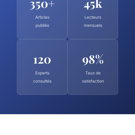
350+
45k
Articles
Lecteurs
publiés
mensuels
120
98%
Experts
Taux de
consultés
satisfaction