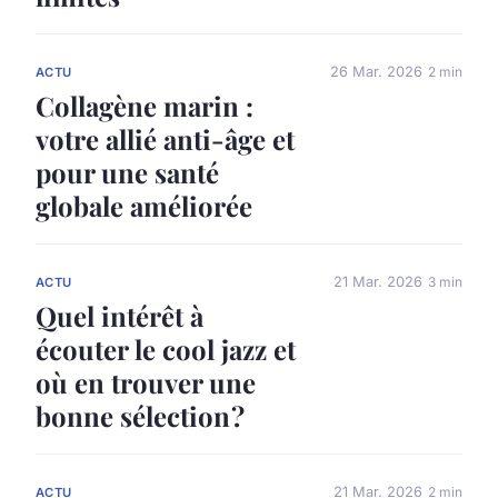
26 Mar. 2026
2 min
ACTU
Collagène marin :
votre allié anti-âge et
pour une santé
globale améliorée
21 Mar. 2026
3 min
ACTU
Quel intérêt à
écouter le cool jazz et
où en trouver une
bonne sélection ?
21 Mar. 2026
2 min
ACTU