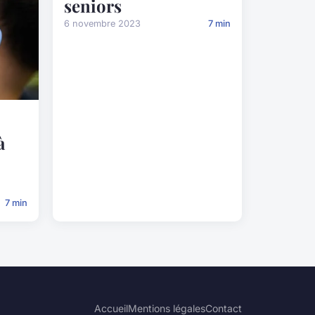
seniors
6 novembre 2023
7 min
à
7 min
Accueil
Mentions légales
Contact