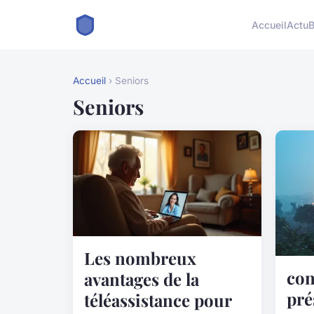
Accueil
Actu
B
Accueil
› Seniors
Seniors
Les nombreux
con
avantages de la
pré
téléassistance pour