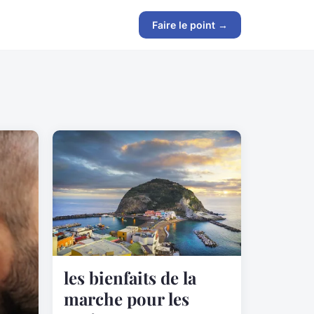
Faire le point →
les bienfaits de la
marche pour les