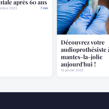
tale après 60 ans
embre 2023
7 min
Découvrez votre
audioprothésiste 
mantes-la-jolie
aujourd'hui !
13 janvier 2025