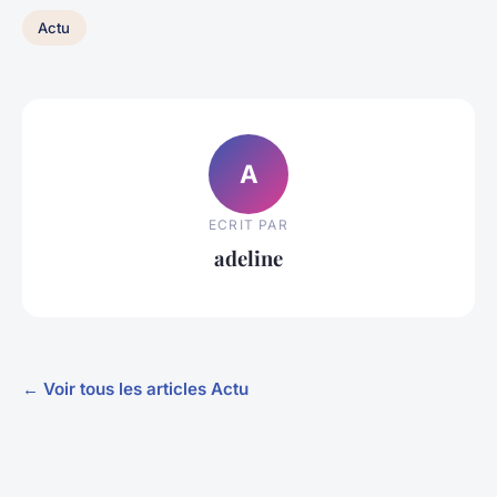
Actu
A
ECRIT PAR
adeline
← Voir tous les articles Actu