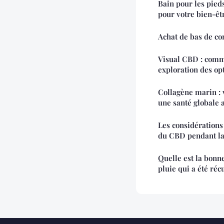
Bain pour les pieds
pour votre bien-êt
Achat de bas de con
Visual CBD : comme
exploration des op
Collagène marin : v
une santé globale 
Les considérations 
du CBD pendant la
Quelle est la bonne
pluie qui a été réc