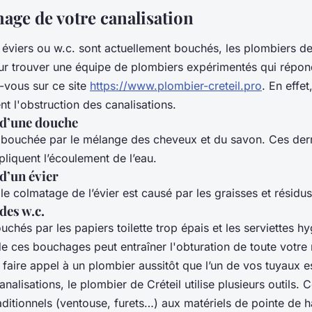
age de votre canalisation
 éviers ou w.c. sont actuellement bouchés, les plombiers de
ur trouver une équipe de plombiers expérimentés qui répon
-vous sur ce site
https://www.plombier-creteil.pro
. En effet
nt l'obstruction des canalisations.
 d’une douche
bouchée par le mélange des cheveux et du savon. Ces dern
liquent l’écoulement de l’eau.
d’un évier
 le colmatage de l’évier est causé par les graisses et résidus
des w.c.
uchés par les papiers toilette trop épais et les serviettes h
 de ces bouchages peut entraîner l'obturation de toute votr
 faire appel à un plombier aussitôt que l’un de vos tuyaux e
nalisations, le plombier de Créteil utilise plusieurs outils. 
aditionnels (ventouse, furets…) aux matériels de pointe de h