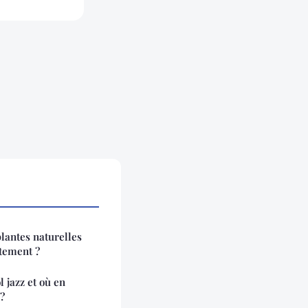
lantes naturelles
tement ?
l jazz et où en
?