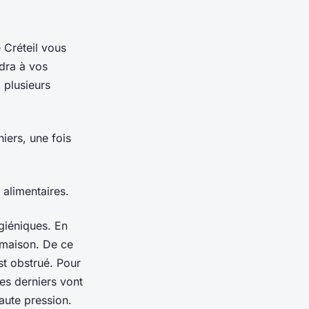
 Créteil vous
dra à vos
, plusieurs
iers, une fois
 alimentaires.
ygiéniques. En
e maison. De ce
st obstrué. Pour
Ces derniers vont
aute pression.