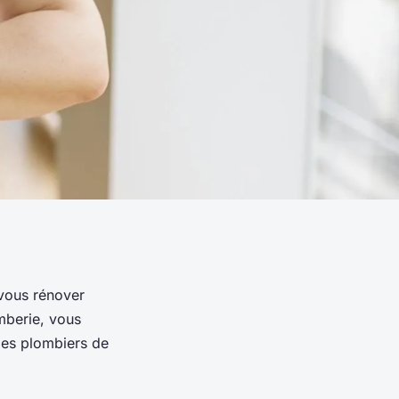
-vous rénover
mberie, vous
 les plombiers de