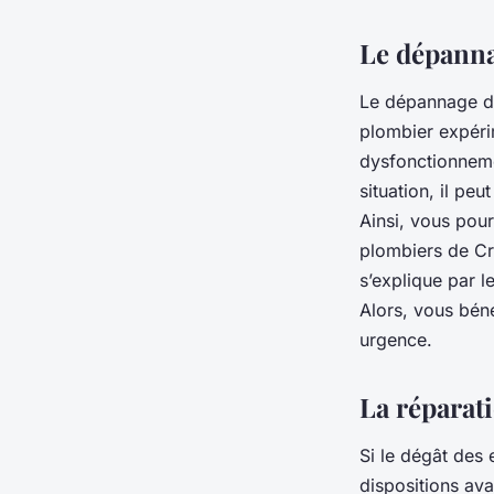
Le dépanna
Le dépannage d’
plombier expéri
dysfonctionnemen
situation, il pe
Ainsi, vous pour
plombiers de Cr
s’explique par l
Alors, vous bén
urgence.
La réparat
Si le dégât des
dispositions ava