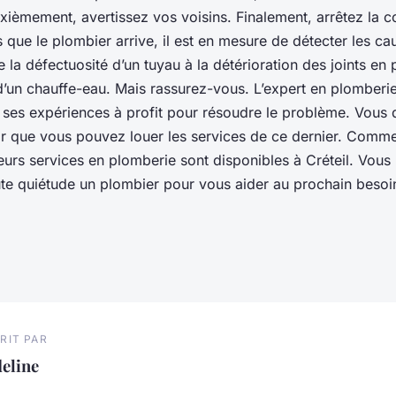
ièmement, avertissez vos voisins. Finalement, arrêtez la c
ès que le plombier arrive, il est en mesure de détecter les c
e la défectuosité d’un tuyau à la détérioration des joints en
d’un chauffe-eau. Mais rassurez-vous. L’expert en plomberi
ses expériences à profit pour résoudre le problème. Vous
r que vous pouvez louer les services de ce dernier. Comme
ieurs services en plomberie sont disponibles à Créteil. Vou
ute quiétude un plombier pour vous aider au prochain besoi
RIT PAR
eline