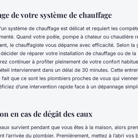
ge de votre système de chauffage
un système de chauffage est délicat et requiert les compét
menté. Quand votre poêle, pompe à chaleur ou chaudière r
t, le chauffagiste vous dépanne avec efficacité. Selon la g
ut décider de réparer votre installation de chauffage ou de la
rez continuer à profiter pleinement de votre confort habitue
éteil interviennent dans un délai de 30 minutes. Cette ent
e fait que ce sont les plombiers proches de vous qui viennent
éficiez d’une intervention rapide face à un dépannage simp
ion en cas de dégât des eaux
 eaux survient pendant que vous êtes à la maison, alors pre
nt l’arrivée du plombier. Premièrement, mettez à l’abri vos 