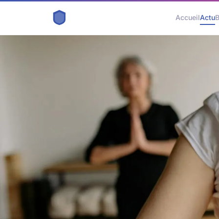
Accueil
Actu
B