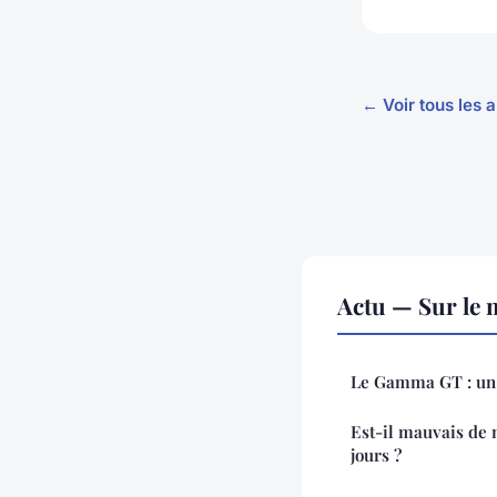
← Voir tous les a
Actu — Sur le 
Le Gamma GT : un 
Est-il mauvais de 
jours ?