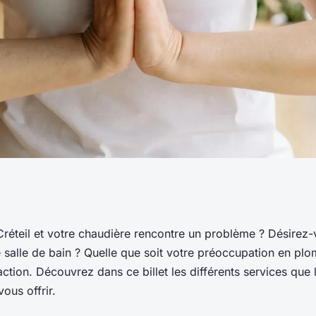
stations en
Créteil et votre chaudière rencontre un problème ? Désirez
 salle de bain ? Quelle que soit votre préoccupation en plo
?
action. Découvrez dans ce billet les différents services que
vous offrir.