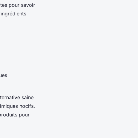
ttes pour savoir
ingrédients
ues
ternative saine
imiques nocifs.
produits pour