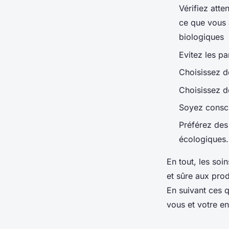
Vérifiez atte
ce que vous 
biologiques
Evitez les pa
Choisissez de
Choisissez d
Soyez consci
Préférez des
écologiques
En tout, les soi
et sûre aux prod
En suivant ces 
vous et votre e