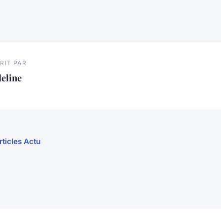
RIT PAR
eline
rticles Actu