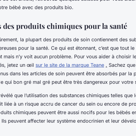
otre bébé avec des produits bio.
s des produits chimiques pour la santé
ûrement, la plupart des produits de soin contiennent des su
reuses pour la santé. Ce qui est étonnant, c’est que tout 
t mais n’y voit aucun problème. Pour vous aider à choisir l
és, jetez un œil
sur le site de la marque Teane
.
Sachez que 
us dans les articles de soin peuvent être absorbés par la p
Ce qui bon gré mal gré peut être très dangereux pour votre 
évélé que l’utilisation des substances chimiques telles que 
ait liée à un risque accru de cancer du sein ou encore de p
roduits chimiques peuvent être aussi nocifs pour les bébés e
Ils peuvent affecter leur système endocrinien et leur déve