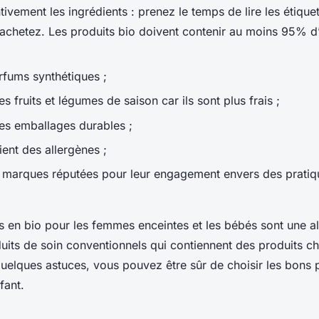
ntivement les ingrédients : prenez le temps de lire les étique
achetez. Les produits bio doivent contenir au moins 95% d’
rfums synthétiques ;
s fruits et légumes de saison car ils sont plus frais ;
es emballages durables ;
ent des allergènes ;
 marques réputées pour leur engagement envers des pratiq
.
ns en bio pour les femmes enceintes et les bébés sont une al
uits de soin conventionnels qui contiennent des produits ch
quelques astuces, vous pouvez être sûr de choisir les bons 
nfant.