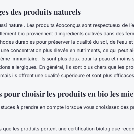
ges des produits naturels
aussi naturel. Les produits écoconçus sont respectueux de l
llement bio proviennent d’ingrédients cultivés dans des fe
thodes durables pour préserver la qualité du sol, de l’eau et 
 une concentration plus élevée en nutriments, ce qui peut a
tème immunitaire. Ils sont plus doux pour la peau et moins 
ions allergiques. En général, ils sont plus chers que les pro
mais ils offrent une qualité supérieure et sont plus efficace
s pour choisir les produits en bio les mi
astuces à prendre en compte lorsque vous choisissez des p
 que les produits portent une certification biologique reco