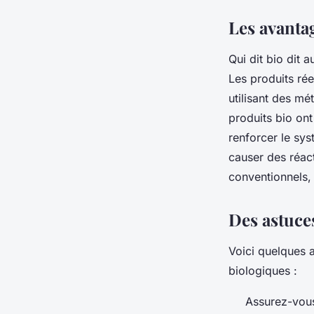
Les avanta
Qui dit bio dit 
Les produits rée
utilisant des mé
produits bio ont
renforcer le sys
causer des réact
conventionnels, 
Des astuce
Voici quelques 
biologiques :
Assurez-vous