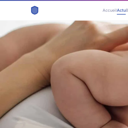
Accueil
Actu
B