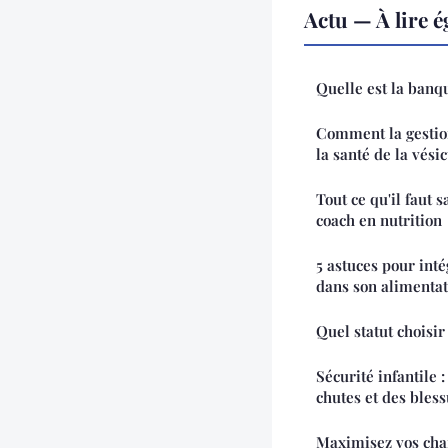
Actu — À lire 
Quelle est la banq
Comment la gestion
la santé de la vésic
Tout ce qu'il faut 
coach en nutrition
5 astuces pour int
dans son alimentat
Quel statut choisir
Sécurité infantile 
chutes et des bless
Maximisez vos chan