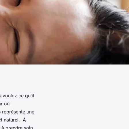
 voulez ce qu’il
ar où
 représente une
t naturel. À
r à prendre soin