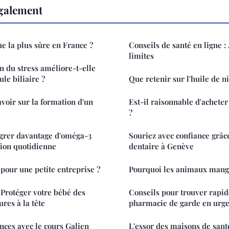
également
ue la plus sûre en France ?
Conseils de santé en ligne :
limites
 du stress améliore-t-elle
ule biliaire ?
Que retenir sur l'huile de ni
savoir sur la formation d'un
Est-il raisonnable d'acheter
?
égrer davantage d'oméga-3
Souriez avec confiance grâ
ion quotidienne
dentaire à Genève
 pour une petite entreprise ?
Pourquoi les animaux mange
: Protéger votre bébé des
Conseils pour trouver rapi
ures à la tête
pharmacie de garde en urg
ces avec le cours Galien
L'essor des maisons de sant