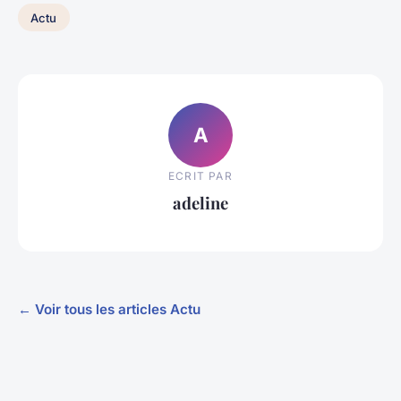
Actu
A
ECRIT PAR
adeline
← Voir tous les articles Actu