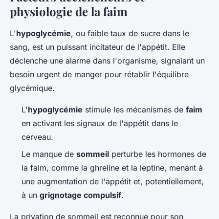
physiologie de la faim
L'
hypoglycémie
, ou faible taux de sucre dans le
sang, est un puissant incitateur de l'appétit. Elle
déclenche une alarme dans l'organisme, signalant un
besoin urgent de manger pour rétablir l'équilibre
glycémique.
L'
hypoglycémie
stimule les mécanismes de
faim
en activant les signaux de l'appétit dans le
cerveau.
Le manque de
sommeil
perturbe les hormones de
la faim, comme la ghreline et la leptine, menant à
une augmentation de l'appétit et, potentiellement,
à un
grignotage compulsif
.
La privation de sommeil est reconnue pour son