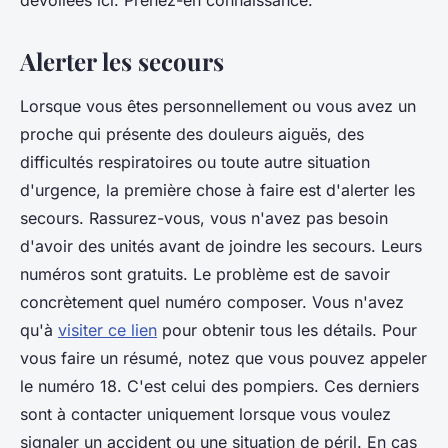
dévoilées ici. Prenez-en connaissance.
Alerter les secours
Lorsque vous êtes personnellement ou vous avez un
proche qui présente des douleurs aiguës, des
difficultés respiratoires ou toute autre situation
d'urgence, la première chose à faire est d'alerter les
secours. Rassurez-vous, vous n'avez pas besoin
d'avoir des unités avant de joindre les secours. Leurs
numéros sont gratuits. Le problème est de savoir
concrètement quel numéro composer. Vous n'avez
qu'à
visiter ce lien
pour obtenir tous les détails. Pour
vous faire un résumé, notez que vous pouvez appeler
le numéro 18. C'est celui des pompiers. Ces derniers
sont à contacter uniquement lorsque vous voulez
signaler un accident ou une situation de péril. En cas