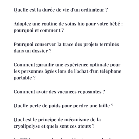
Quelle est la durée de vie d'un ordinateur ?
Adoptez une routine de soins bio pour votre bébé :
pourquoi et comment ?
Pourquoi conserver la trace des projets terminés
dans un dossier ?
Comment garantir une expérience optimale pour
les personnes âgées lors de l'achat d'un téléphone
portable ?
Comment avoir des vacances reposantes ?
Quelle perte de poids pour perdre une taille ?
Quel est le principe de mécanisme de la
cryolipolyse et quels sont ces atouts ?