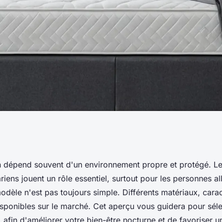
telas anti-
 dépend souvent d'un environnement propre et protégé. L
riens jouent un rôle essentiel, surtout pour les personnes al
mmeil sain ?
odèle n'est pas toujours simple. Différents matériaux, carac
sponibles sur le marché. Cet aperçu vous guidera pour sél
afin d'améliorer votre bien-être nocturne et de favoriser u