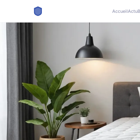
Accueil
Actu
B