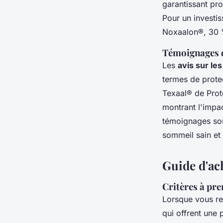
garantissant pro
Pour un investi
Noxaalon®, 30 %
Témoignages d'
Les
avis sur le
termes de prote
Texaal® de Prot
montrant l'impac
témoignages sou
sommeil sain et 
Guide d'ac
Critères à pre
Lorsque vous re
qui offrent une