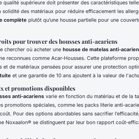
 qualité supérieure doit présenter des caractéristiques telle
 la solidité des matériaux pour réduire efficacement les alle
e complète
plutôt qu’une housse partielle pour une couvert
roits pour trouver des housses anti-acariens
 de chercher où acheter une
housse de matelas anti-acarie
gne reconnues comme Acar-Housses. Cette plateforme prop
s et de matériaux pensées pour assurer une protection opti
tuite
et une garantie de 10 ans ajoutent à la valeur de l'acha
ix et promotions disponibles
sses anti-acariens
varie en fonction du matériau et de la tai
s promotions spéciales, comme les packs literie anti-acarie
coût. Pour des options abordables sans sacrifier l’efficacité
Noxaalon® se distinguent par leur bon rapport coût-effica