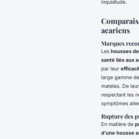
inquiétude.
Comparaiso
acariens
Marques recon
Les
housses de 
santé liés aux 
par leur
efficaci
large gamme de 
matelas. De leu
respectant les 
symptômes alle
Rupture des pr
En matière de
p
d'une housse a