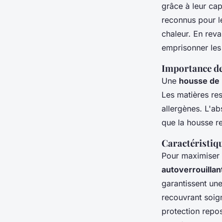
grâce à leur cap
reconnus pour le
chaleur. En rev
emprisonner les
Importance de 
Une
housse de 
Les matières res
allergènes. L'ab
que la housse r
Caractéristiq
Pour maximiser 
autoverrouillan
garantissent une
recouvrant soign
protection repo