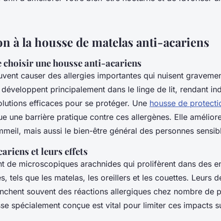
on à la housse de matelas anti-acariens
 choisir une housse anti-acariens
uvent causer des allergies importantes qui nuisent gravemen
se développent principalement dans le linge de lit, rendant i
 solutions efficaces pour se protéger. Une
housse de protecti
ue une barrière pratique contre ces allergènes. Elle amélio
mmeil, mais aussi le bien-être général des personnes sensib
cariens et leurs effets
nt de microscopiques arachnides qui prolifèrent dans des 
, tels que les matelas, les oreillers et les couettes. Leurs dé
lenchent souvent des réactions allergiques chez nombre de p
se spécialement conçue est vital pour limiter ces impacts su