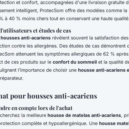
tection et confort, accompagnées d'une livraison gratuite d
ssement intelligent, ProtecSom offre des modèles comme l
 à 40 % moins chers tout en conservant une haute qualité
utilisateurs et études de cas
s housses anti-acariens
révèlent souvent la satisfaction des 
ction contre les allergènes. Des études de cas démontrent 
ecSom attenuent les symptômes allergiques de 62 % après u
t de ces produits sur le
confort du sommeil
et la qualité d
lignent l’importance de choisir une
housse anti-acariens e
réparateur.
hat pour housses anti-acariens
ndre en compte lors de l'achat
cherchez la meilleure
housse de matelas anti-acariens
, pr
 protection complète et hypoallergénique. Une
housse mate