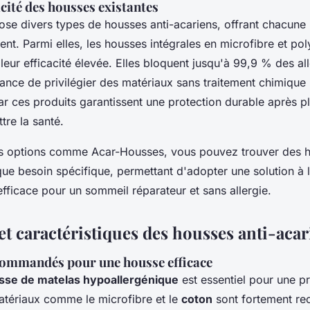
acité des housses existantes
se divers types de housses anti-acariens, offrant chacune
rent. Parmi elles, les housses intégrales en microfibre et po
eur efficacité élevée. Elles bloquent jusqu'à 99,9 % des al
rtance de privilégier des matériaux sans traitement chimique
r ces produits garantissent une protection durable après p
re la santé.
es options comme Acar-Housses, vous pouvez trouver des 
ue besoin spécifique, permettant d'adopter une solution à l
fficace pour un sommeil réparateur et sans allergie.
et caractéristiques des housses anti-acar
ommandés pour une housse efficace
sse de matelas hypoallergénique
est essentiel pour une p
atériaux comme le microfibre et le
coton
sont fortement r