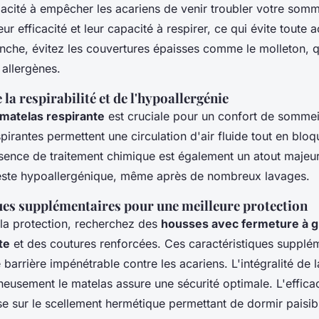
acité à empêcher les acariens de venir troubler votre sommei
ur efficacité et leur capacité à respirer, ce qui évite toute
anche, évitez les couvertures épaisses comme le molleton, 
 allergènes.
la respirabilité et de l'hypoallergénie
matelas respirante
est cruciale pour un confort de sommei
pirantes permettent une circulation d'air fluide tout en bloq
sence de traitement chimique est également un atout majeur,
este hypoallergénique, même après de nombreux lavages.
ues supplémentaires pour une meilleure protection
la protection, recherchez des
housses avec fermeture à gl
te
et des coutures renforcées. Ces caractéristiques supplé
 barrière impénétrable contre les acariens. L'intégralité de 
eusement le matelas assure une sécurité optimale. L'efficac
se sur le scellement hermétique permettant de dormir paisi