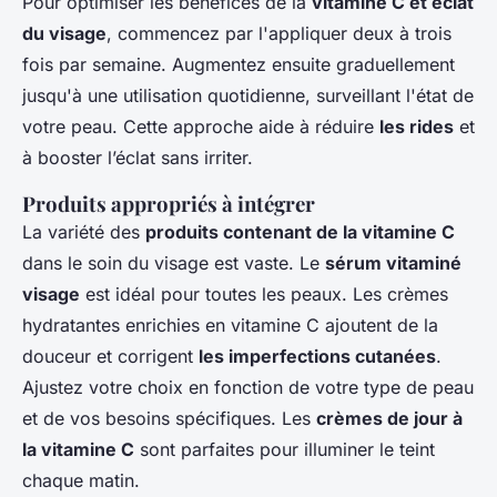
Pour optimiser les bénéfices de la
vitamine C et éclat
du visage
, commencez par l'appliquer deux à trois
fois par semaine. Augmentez ensuite graduellement
jusqu'à une utilisation quotidienne, surveillant l'état de
votre peau. Cette approche aide à réduire
les rides
et
à booster l’éclat sans irriter.
Produits appropriés à intégrer
La variété des
produits contenant de la vitamine C
dans le soin du visage est vaste. Le
sérum vitaminé
visage
est idéal pour toutes les peaux. Les crèmes
hydratantes enrichies en vitamine C ajoutent de la
douceur et corrigent
les imperfections cutanées
.
Ajustez votre choix en fonction de votre type de peau
et de vos besoins spécifiques. Les
crèmes de jour à
la vitamine C
sont parfaites pour illuminer le teint
chaque matin.