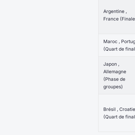
Argentine ,
France (Finale
Maroc , Portug
(Quart de fina
Japon ,
Allemagne
(Phase de
groupes)
Brésil , Croati
(Quart de fina