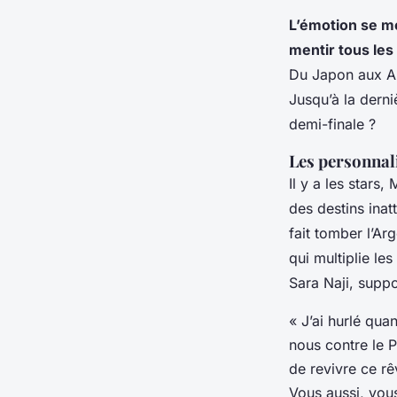
L’émotion se mé
mentir tous les
Du Japon aux Arg
Jusqu’à la derni
demi-finale ?
Les personnalit
Il y a les stars,
des destins ina
fait tomber l’Ar
qui multiplie les
Sara Naji, supp
« J’ai hurlé quan
nous contre le P
de revivre ce rê
Vous aussi, vous