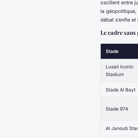
oscillent entre j
la géopolitique,
débat s’enfle et
Le cadre sans 
Stade
Lusail Iconic
Stadium
Stade Al Bayt
Stade 974
Al Janoub Sta