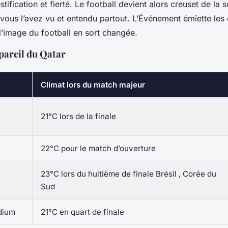
ustification et fierté. Le football devient alors creuset de la 
 vous l’avez vu et entendu partout. L’Événement émiette les c
 l’image du football en sort changée.
pareil du Qatar
Climat lors du match majeur
21°C lors de la finale
22°C pour le match d’ouverture
23°C lors du huitième de finale Brésil , Corée du
Sud
dium
21°C en quart de finale