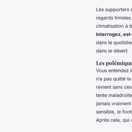
Les supporters c
regards timides,
climatisation à 
interrogez, est
dans le quotidie
dans le désert.
Les polémiques
Vous entendez le
n’a pas quitté l
revient sans ces
tente maladroite
jamais vraiment
sensible, le foo
Après cela, qui