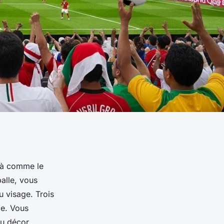
éjà comme le
alle, vous
u visage. Trois
ie. Vous
du décor.