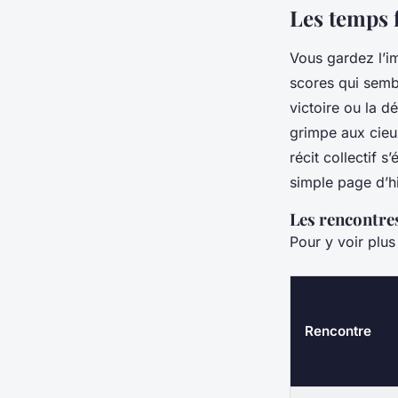
Les temps 
Vous gardez l’i
scores qui sembl
victoire ou la d
grimpe aux cieux
récit collectif s
simple page d’hi
Les rencontres
Pour y voir plus
Rencontre