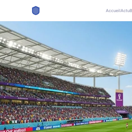
Accueil
Actu
B