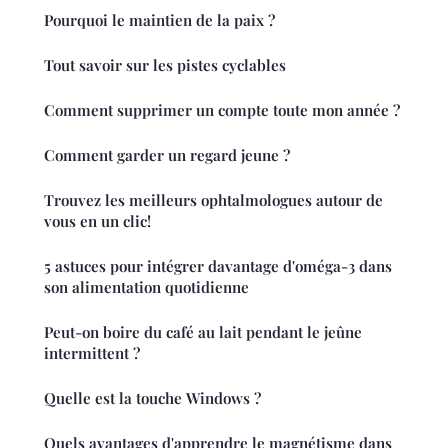
Pourquoi le maintien de la paix ?
Tout savoir sur les pistes cyclables
Comment supprimer un compte toute mon année ?
Comment garder un regard jeune ?
Trouvez les meilleurs ophtalmologues autour de
vous en un clic!
5 astuces pour intégrer davantage d'oméga-3 dans
son alimentation quotidienne
Peut-on boire du café au lait pendant le jeûne
intermittent ?
Quelle est la touche Windows ?
Quels avantages d'apprendre le magnétisme dans