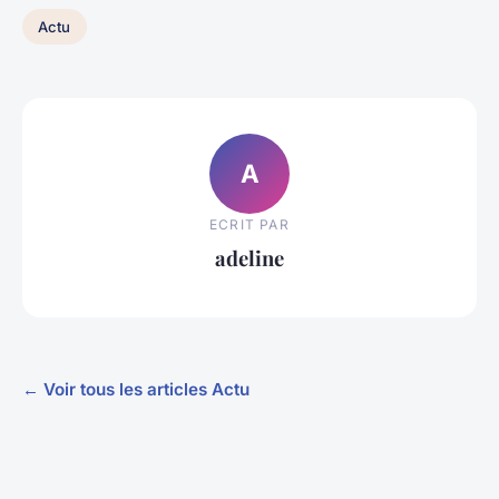
Actu
A
ECRIT PAR
adeline
← Voir tous les articles Actu